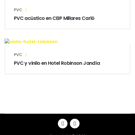
PVC
PVC acústico en CEIP Millares Carló
PVC
PVC y vinilo en Hotel Robinson Jandía