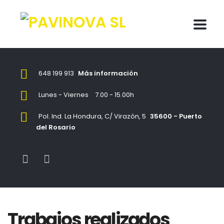
648 199 913
Más información
Lunes - Viernes
7.00 - 15.00h
Pol. Ind. La Hondura, C/ Virazón, 5
35600 - Puerto
del Rosario
Trabajos realizados